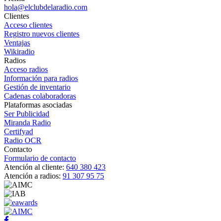
hola@elclubdelaradio.com
Clientes
Acceso clientes
Registro nuevos clientes
Ventajas
Wikiradio
Radios
Acceso radios
Información para radios
Gestión de inventario
Cadenas colaboradoras
Plataformas asociadas
Ser Publicidad
Miranda Radio
Certifyad
Radio OCR
Contacto
Formulario de contacto
Atención al cliente:
640 380 423
Atención a radios:
91 307 95 75