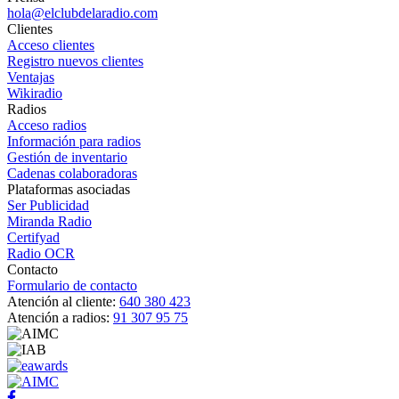
hola@elclubdelaradio.com
Clientes
Acceso clientes
Registro nuevos clientes
Ventajas
Wikiradio
Radios
Acceso radios
Información para radios
Gestión de inventario
Cadenas colaboradoras
Plataformas asociadas
Ser Publicidad
Miranda Radio
Certifyad
Radio OCR
Contacto
Formulario de contacto
Atención al cliente:
640 380 423
Atención a radios:
91 307 95 75